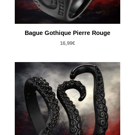
Bague Gothique Pierre Rouge
16,99
€