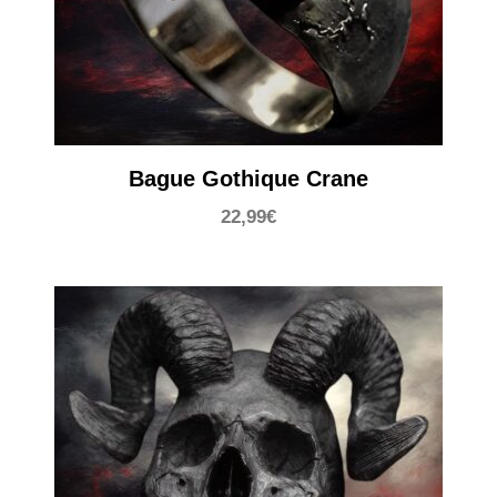
Bague Gothique Crane
22,99
€