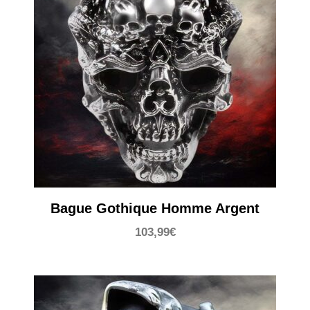
Bague Gothique Homme Argent
103,99
€