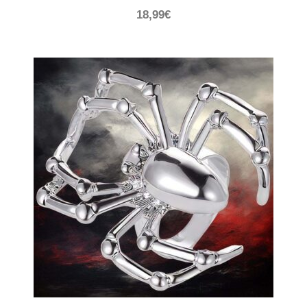
18,99
€