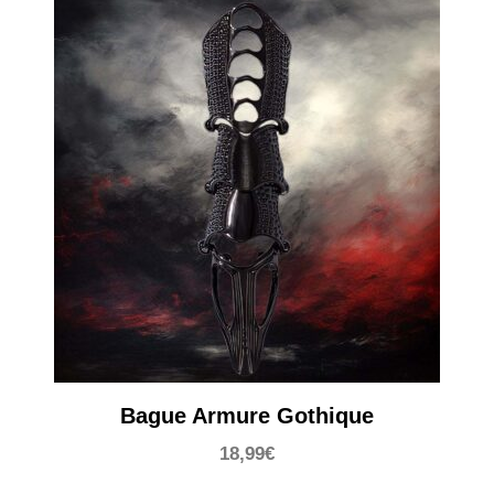
Bague Armure Gothique
18,99
€