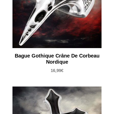
Bague Gothique Crâne De Corbeau
Nordique
16,99
€