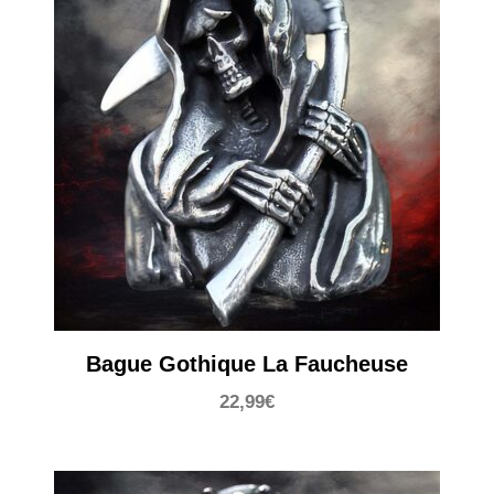
Bague Gothique La Faucheuse
22,99
€