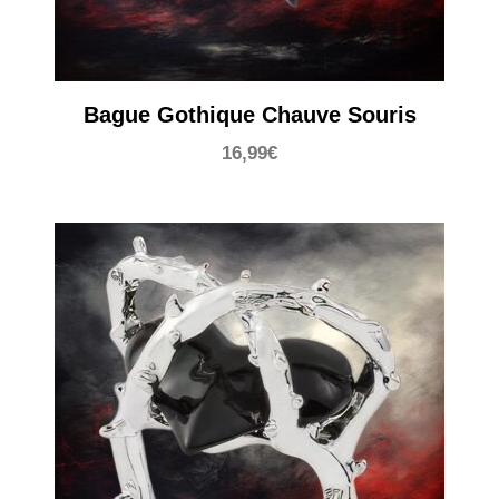
Bague Gothique Chauve Souris
16,99
€