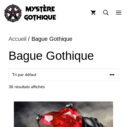
Aller
au
M
contenu
Accueil
/ Bague Gothique
Bague Gothique
36 résultats affichés