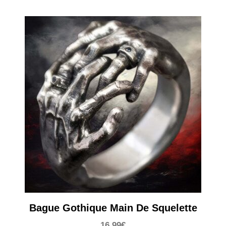
Bague Gothique Main De Squelette
16,99
€