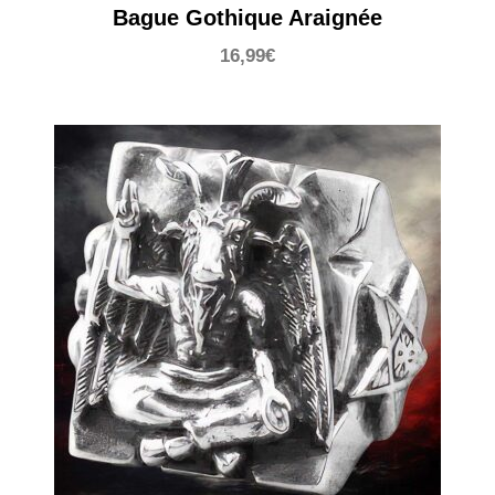
Bague Gothique Araignée
16,99
€