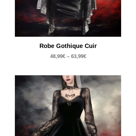
Robe Gothique Cuir
48,99
€
–
63,99
€