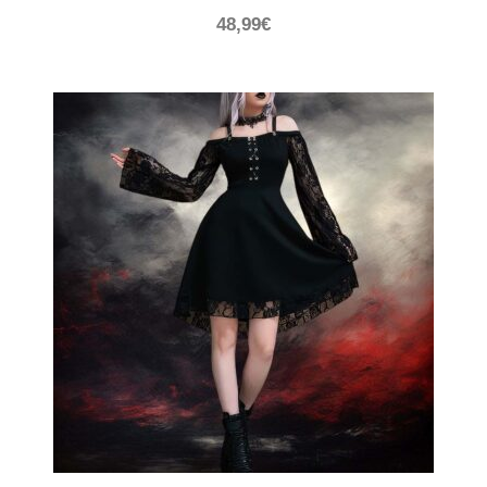
48,99
€