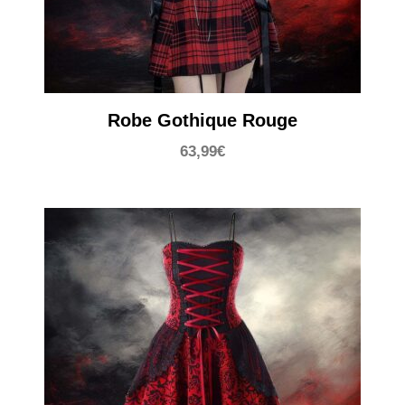
Robe Gothique Rouge
63,99
€