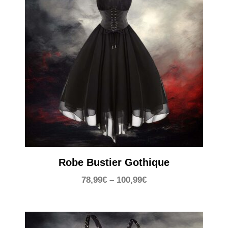
Robe Bustier Gothique
78,99
€
–
100,99
€