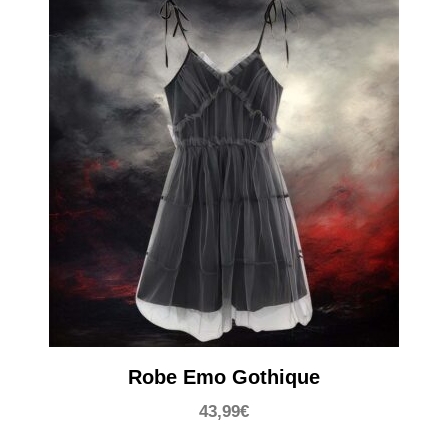
Robe Emo Gothique
43,99
€