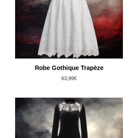
Robe Gothique Trapèze
63,99
€