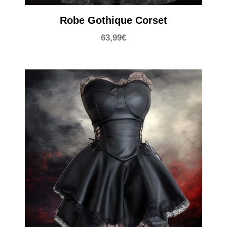
Robe Gothique Corset
63,99
€