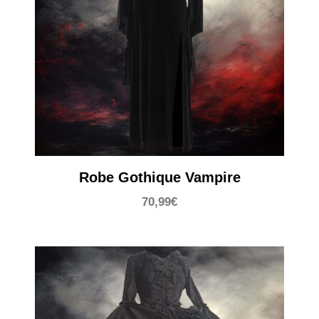
Robe Gothique Vampire
70,99
€