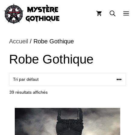
Aller
au
M
contenu
Accueil
/ Robe Gothique
Robe Gothique
39 résultats affichés