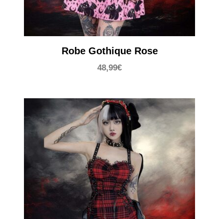
Robe Gothique Rose
48,99
€