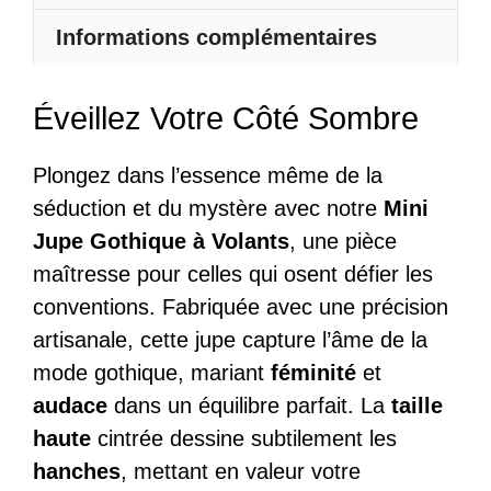
À
Informations complémentaires
Volants
Éveillez Votre Côté Sombre
Plongez dans l’essence même de la
séduction et du mystère avec notre
Mini
Jupe Gothique à Volants
, une pièce
maîtresse pour celles qui osent défier les
conventions. Fabriquée avec une précision
artisanale, cette jupe capture l’âme de la
mode gothique, mariant
féminité
et
audace
dans un équilibre parfait. La
taille
haute
cintrée dessine subtilement les
hanches
, mettant en valeur votre