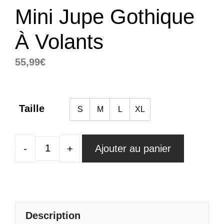
Mini Jupe Gothique
À Volants
55,99
€
Taille
S
M
L
XL
Ajouter au panier
quantité
de
Mini
Jupe
Gothique
Description