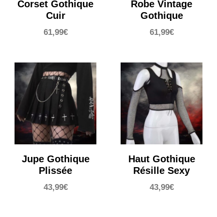
Corset Gothique
Robe Vintage
Cuir
Gothique
61,99
€
61,99
€
Jupe Gothique
Haut Gothique
Plissée
Résille Sexy
43,99
€
43,99
€