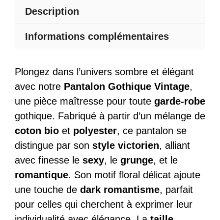
Vintage
Description
Informations complémentaires
Plongez dans l’univers sombre et élégant
avec notre
Pantalon Gothique Vintage
,
une pièce maîtresse pour toute
garde-robe
gothique. Fabriqué à partir d’un mélange de
coton bio
et
polyester
, ce pantalon se
distingue par son
style victorien
, alliant
avec finesse le
sexy
, le
grunge
, et le
romantique
. Son motif floral délicat ajoute
une touche de
dark romantisme
, parfait
pour celles qui cherchent à exprimer leur
individualité avec élégance. La
taille