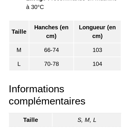
à 30°C
Hanches (en
Longueur (en
Taille
cm)
cm)
M
66-74
103
L
70-78
104
Informations
complémentaires
Taille
S, M, L