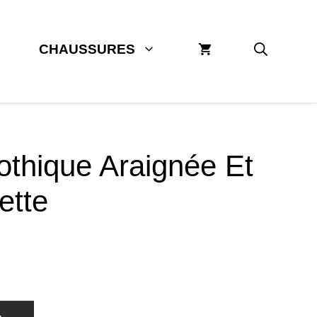
CHAUSSURES
othique Araignée Et
ette