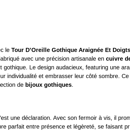
ec le
Tour D’Oreille Gothique Araignée Et Doigt
Fabriqué avec une précision artisanale en
cuivre d
l’art gothique. Le design audacieux, featuring une
eur individualité et embrasser leur côté sombre. Ce 
llection de
bijoux gothiques
.
est une déclaration. Avec son fermoir à vis, il pro
libre parfait entre présence et légèreté, se faisant pr