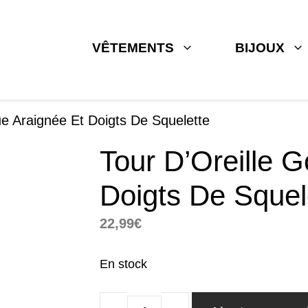
VÊTEMENTS
BIJOUX
ue Araignée Et Doigts De Squelette
Tour D’Oreille G
Doigts De Squel
22,99
€
En stock