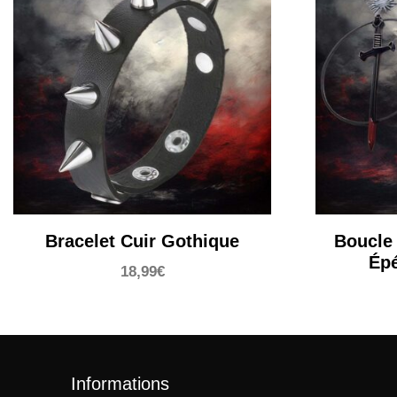
Bracelet Cuir Gothique
Boucle 
Ép
18,99
€
Informations