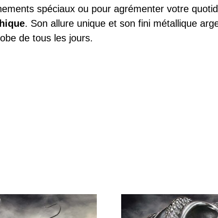
énements spéciaux ou pour agrémenter votre quotidi
thique
. Son allure unique et son fini métallique ar
obe de tous les jours.