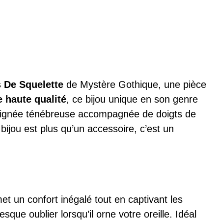
s De Squelette
de Mystère Gothique, une pièce
e haute qualité
, ce bijou unique en son genre
 araignée ténébreuse accompagnée de doigts de
bijou est plus qu’un accessoire, c’est un
met un confort inégalé tout en captivant les
esque oublier lorsqu’il orne votre oreille. Idéal