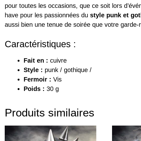
pour toutes les occasions, que ce soit lors d’év
have pour les passionnées du
style punk et go
aussi bien une tenue de soirée que votre garde-r
Caractéristiques :
Fait en :
cuivre
Style :
punk / gothique /
Fermoir :
Vis
Poids :
30 g
Produits similaires