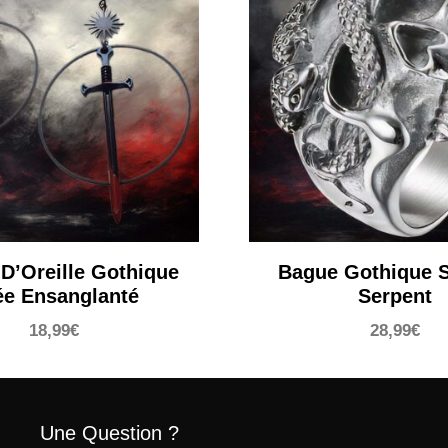
D’Oreille Gothique
Bague Gothique S
ée Ensanglanté
Serpent
18,99
€
28,99
€
Une Question ?